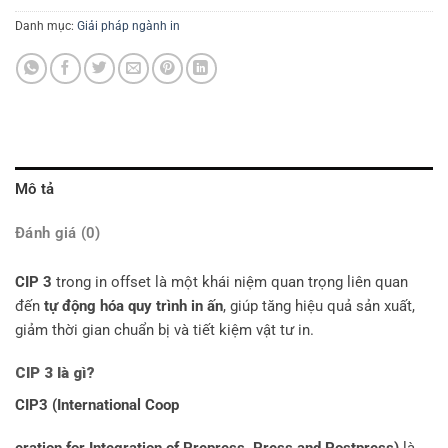
Danh mục:
Giải pháp ngành in
Mô tả
Đánh giá (0)
CIP 3
trong in offset là một khái niệm quan trọng liên quan
đến
tự động hóa quy trình in ấn
, giúp tăng hiệu quả sản xuất,
giảm thời gian chuẩn bị và tiết kiệm vật tư in.
CIP 3 là g
ì?
CIP3 (International Coop