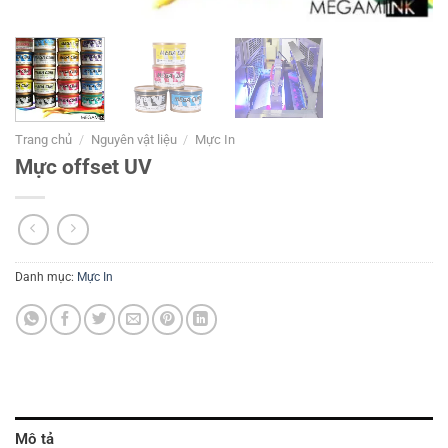
Trang chủ
/
Nguyên vật liệu
/
Mực In
Mực offset UV
Danh mục:
Mực In
Mô tả