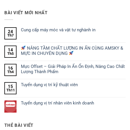
BÀI VIẾT MỚI NHẤT
Cung cấp máy móc và vật tư nghành in
24
Th7
NÂNG TẦM CHẤT LƯỢNG IN ẤN CÙNG AMSKY &
14
MỰC IN CHUYÊN DỤNG
Th5
Mực Offset – Giải Pháp In Ấn Ổn Định, Nâng Cao Chất
16
Lượng Thành Phẩm
Th4
Tuyển dụng vị trí kỹ thuật viên
15
Th11
Tuyển dụng vị trí nhân viên kinh doanh
THẺ BÀI VIẾT