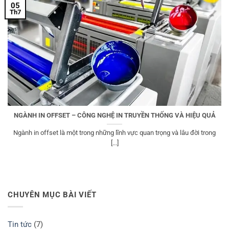
05
Th7
NGÀNH IN OFFSET – CÔNG NGHỆ IN TRUYỀN THỐNG VÀ HIỆU QUẢ
Ngành in offset là một trong những lĩnh vực quan trọng và lâu đời trong
[...]
CHUYÊN MỤC BÀI VIẾT
Tin tức
(7)