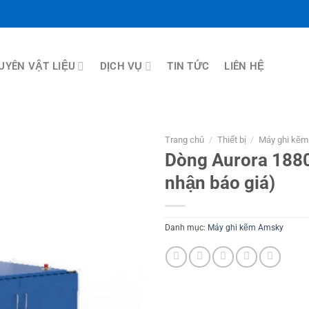
UYÊN VẬT LIỆU
DỊCH VỤ
TIN TỨC
LIÊN HỆ
Trang chủ
/
Thiết bị
/
Máy ghi kẽ
Dòng Aurora 1880
nhận báo giá)
Danh mục:
Máy ghi kẽm Amsky