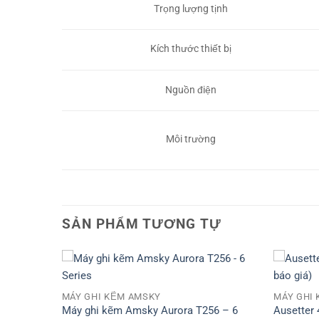
Trọng lượng tịnh
Kích thước thiết bị
Nguồn điện
Môi trường
SẢN PHẨM TƯƠNG TỰ
MÁY GHI KẼM AMSKY
MÁY GHI
es (Liên
Máy ghi kẽm Amsky Aurora T256 – 6
Ausetter 