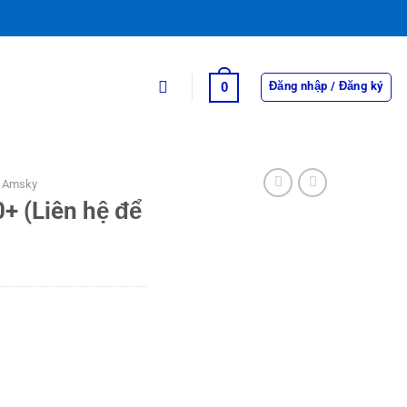
0
Đăng nhập / Đăng ký
m Amsky
+ (Liên hệ để