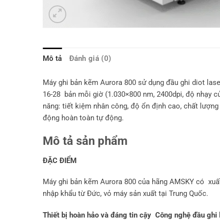
Mô tả
Đánh giá (0)
Máy ghi bản kẽm Aurora 800 sử dụng đầu ghi diot laser
16-28 bản mỗi giờ (1.030×800 nm, 2400dpi, độ nhạy c
năng: tiết kiệm nhân công, độ ổn định cao, chất lượng 
động hoàn toàn tự động.
Mô tả sản phẩm
ĐẶC ĐIỂM
Máy ghi bản kẽm Aurora 800 của hãng AMSKY có xuất x
nhập khẩu từ Đức, vỏ máy sản xuất tại Trung Quốc.
Thiết bị hoàn hảo và đáng tin cậy Công nghệ đầu gh