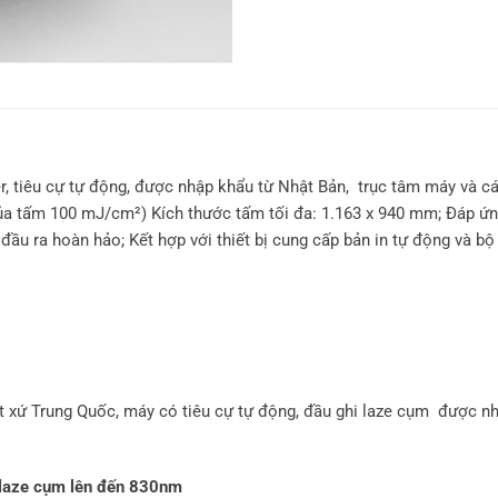
, tiêu cự tự động, được nhập khẩu từ Nhật Bản, trục tâm máy và các
ủa tấm 100 mJ/cm²) Kích thước tấm tối đa: 1.163 x 940 mm; Đáp ứng
đầu ra hoàn hảo; Kết hợp với thiết bị cung cấp bản in tự động và bộ 
ứ Trung Quốc, máy có tiêu cự tự động, đầu ghi laze cụm được nhậ
i laze cụm lên đến 830nm