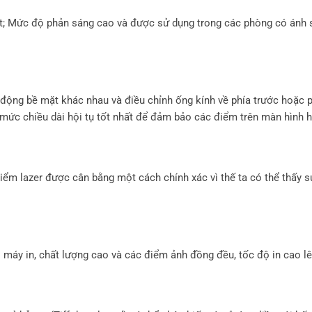
t; Mức độ phản sáng cao và được sử dụng trong các phòng có ánh sá
o động bề mặt khác nhau và điều chỉnh ống kính về phía trước hoặc
mức chiều dài hội tụ tốt nhất để đảm bảo các điểm trên màn hình hỗ
ểm lazer được cân bằng một cách chính xác vì thế ta có thể thấy 
i máy in, chất lượng cao và các điểm ảnh đồng đều, tốc độ in cao l