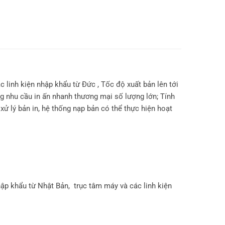
 linh kiện nhập khẩu từ Đức , Tốc độ xuất bản lên tới
 nhu cầu in ấn nhanh thương mại số lượng lớn; Tính
xử lý bản in, hệ thống nạp bản có thể thực hiện hoạt
p khẩu từ Nhật Bản, trục tâm máy và các linh kiện