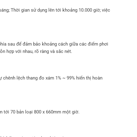
ng; Thời gian sử dụng lên tới khoảng 10.000 giờ; việc
 phía sau để đảm bảo khoảng cách giữa các điểm phơi
n hợp với nhau, rõ ràng và sắc nét.
sự chênh lệch thang đo xám 1% ~ 99% hiển thị hoàn
ên tới 70 bản loại 800 x 660mm một giờ.