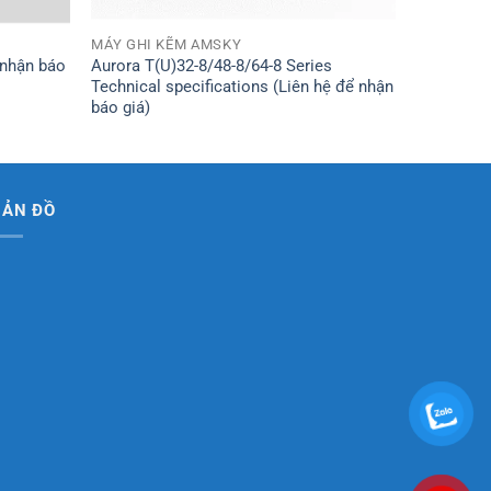
MÁY GHI KẼM AMSKY
 nhận báo
Aurora T(U)32-8/48-8/64-8 Series
Technical specifications (Liên hệ để nhận
báo giá)
BẢN ĐỒ