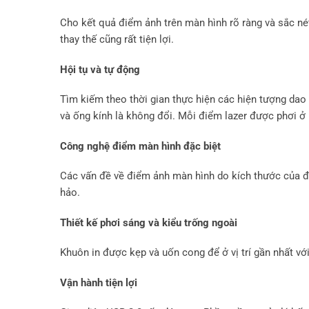
Cho kết quả điểm ảnh trên màn hình rõ ràng và sắc né
thay thế cũng rất tiện lợi.
Hội tụ và tự động
Tìm kiếm theo thời gian thực hiện các hiện tượng da
và ống kính là không đổi. Mỗi điểm lazer được phơi ở 
Công nghệ điểm màn hình đặc biệt
Các vấn đề về điểm ảnh màn hình do kích thước của đi
hảo.
Thiết kế phơi sáng và kiểu trống ngoài
Khuôn in được kẹp và uốn cong để ở vị trí gần nhất vớ
Vận hành tiện lợi