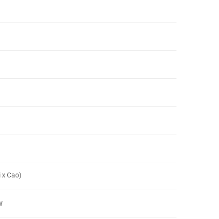
 x Cao)
W