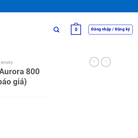
0
Đăng nhập / Đăng ký
m Amsky
Aurora 800
báo giá)